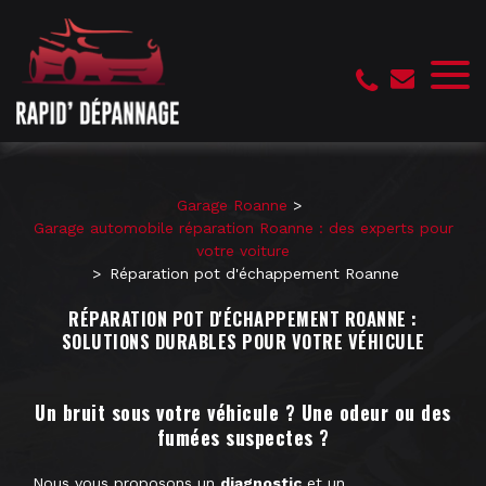
Panneau de gestion des cookies
Garage Roanne
Garage automobile réparation Roanne : des experts pour
votre voiture
Réparation pot d'échappement Roanne
RÉPARATION POT D'ÉCHAPPEMENT ROANNE :
SOLUTIONS DURABLES POUR VOTRE VÉHICULE
Un bruit sous votre véhicule ? Une odeur ou des
fumées suspectes ?
Nous vous proposons un
diagnostic
et un