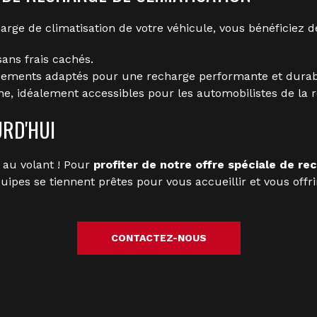
arge de climatisation de votre véhicule, vous bénéficiez
ans frais cachés.
ipements adaptés pour une recharge performante et durab
, idéalement accessibles pour les automobilistes de la r
URD'HUI
 au volant ! Pour
profiter de notre offre spéciale de re
pes se tiennent prêtes pour vous accueillir et vous offrir
CONTACTEZ-NOUS