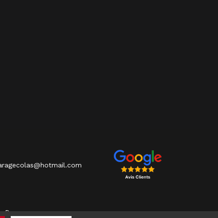
ragecolas@hotmail.com
ve Roanne