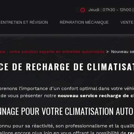
Jeudi : 07h30 - 12h00 
ENTRETIEN ET RÉVISION
RÉPARATION MÉCANIQUE
VENTE
nne : votre solution experte en entretien automobile
Nouveau se
CE DE RECHARGE DE CLIMATISA
renons l’importance d’un confort optimal dans votre véhi
s de vous présenter notre
nouveau service recharge de c
NNAGE POUR VOTRE CLIMATISATION AUTO
onnu pour sa réactivité, son professionnalisme et la quali
llons encore plus loin en vous offrant la possibilité de
re