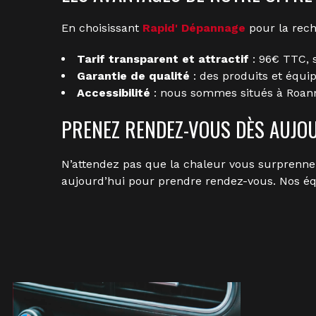
En choisissant
Rapid' Dépannage
pour la rech
Tarif transparent et attractif
: 96€ TTC, s
Garantie de qualité
: des produits et équ
Accessibilité
: nous sommes situés à Roanne
PRENEZ RENDEZ-VOUS DÈS AUJO
N’attendez pas que la chaleur vous surprenne
aujourd’hui pour prendre rendez-vous. Nos équi