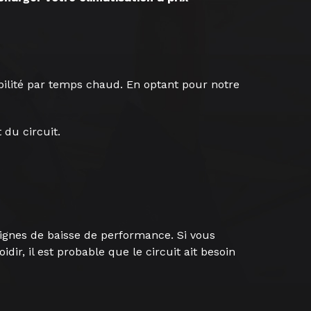
ibilité par temps chaud. En optant pour notre
t du circuit.
ignes de baisse de performance. Si vous
dir, il est probable que le circuit ait besoin