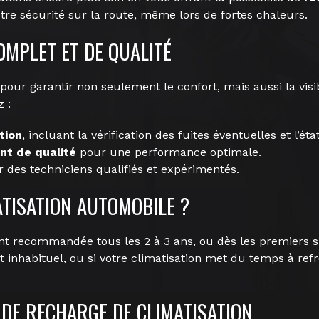
votre sécurité sur la route, même lors de fortes chaleurs.
OMPLET ET DE QUALITÉ
 pour garantir non seulement le confort, mais aussi la vis
 :
tion
, incluant la vérification des fuites éventuelles et l’éta
nt de qualité
pour une performance optimale.
r des techniciens qualifiés et expérimentés.
TISATION AUTOMOBILE ?
nt recommandée tous les 2 à 3 ans, ou dès les premiers s
t inhabituel, ou si votre climatisation met du temps à refroi
 DE RECHARGE DE CLIMATISATION