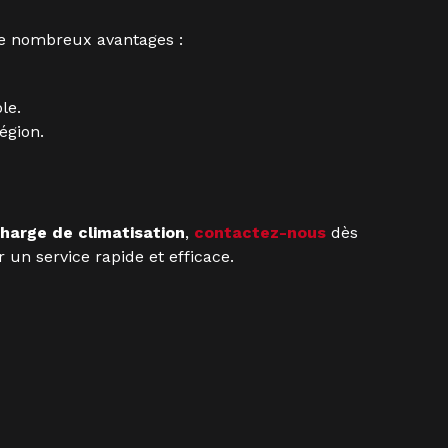
 de nombreux avantages :
le.
égion.
charge de climatisation
,
contactez-nous
dès
 un service rapide et efficace.