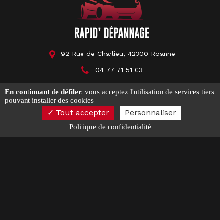
92 Rue de Charlieu, 42300 Roanne
04 77 71 51 03
garagecolas@hotmail.com
En continuant de défiler,
vous acceptez l'utilisation de services tiers
pouvant installer des cookies
Tout accepter
Personnaliser
Politique de confidentialité
Activités
Vente de voiture d'occasion Roanne
Vente de voiture neuve Roanne
Mentions légales
Charte d’utilisation des données
Gestion des cookies
2026