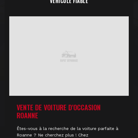
VÉHICULE FIABLE
VENTE DE VOITURE D'OCCASION
ROANNE
Êtes-vous à la recherche de la voiture parfaite à
Roanne ? Ne cherchez plus ! Chez